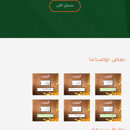
سجل الآن
بعض توصياتنا