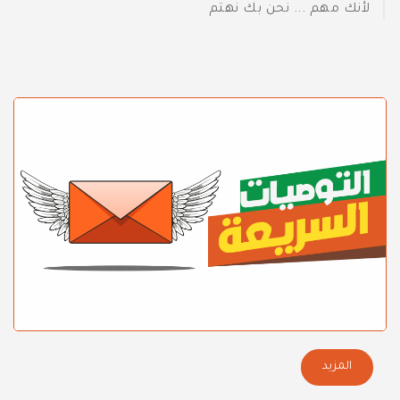
لأنك مهم ... نحن بك نهتم
المزيد