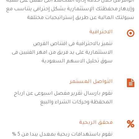
الوافر من خلال خدمة إدارة المحافظ التى تعمل على تنمية
وإزدهار محفظتك الإستثمارية بشكل إحترافي يتناسب مع
سيولتك المالية عن طريق إستراتيجيات مختلفة
الاحترافية
نتميز بالاحترافية فى اقتناص الفرص
الاستثمارية على يد فريق من امهر الفنيين فى
سوق تحليل الاسهم السعودية
التواصل المستمر
نقوم بارسال تقرير مفصل اسبوعى عن ارباح
المحفظة وحركات الشراء والبيع
محقق الربحية
نقوم باستهدافات ربحية بمعدل يبدا من 5 %