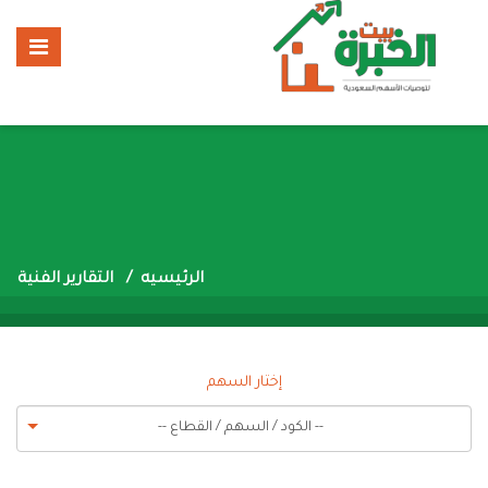
الرئيسيه
التقارير الفنية
إختار السهم
-- الكود / السهم / القطاع --