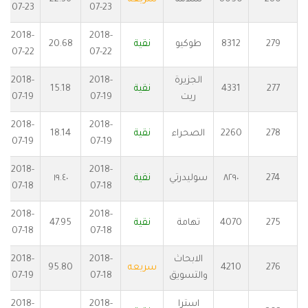
07-23
07-23
2018-
2018-
279
8312
طوكيو
نقية
20.68
07-22
07-22
الجزيرة
2018-
2018-
277
4331
نقية
15.18
ريت
07-19
07-19
2018-
2018-
278
2260
الصحراء
نقية
18.14
07-19
07-19
2018-
2018-
274
٨٢٩٠
سوليدرتي
نقية
١٩.٤٠
07-18
07-18
2018-
2018-
275
4070
تهامة
نقية
47.95
07-18
07-18
الابحاث
2018-
2018-
276
4210
سريعه
95.80
والتسويق
07-18
07-19
استرا
2018-
2018-