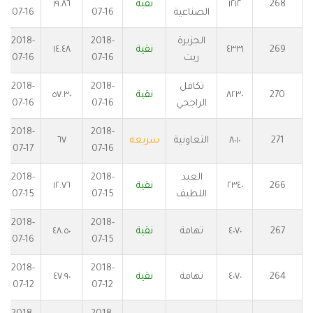
268
١٢١٢
نقية
١٩.٨٦
الصناعية
07-16
07-16
الجزيرة
2018-
2018-
269
٤٣٣١
نقية
١٤.٤٨
ريت
07-16
07-16
تكافل
2018-
2018-
270
٨٢٣٠
نقية
٥٧.٣٠
الراجحي
07-16
07-16
2018-
2018-
271
٨٠١٠
التعاونية
سريعه
٦٧
07-17
07-16
العبد
2018-
2018-
266
٢٣٤٠
نقية
١٢.٧٦
اللطيف
07-15
07-15
2018-
2018-
267
٤٠٧٠
تهامة
نقية
٤٨.٥٠
07-16
07-15
2018-
2018-
264
٤٠٧٠
تهامة
نقية
٤٧.٩٠
07-12
07-12