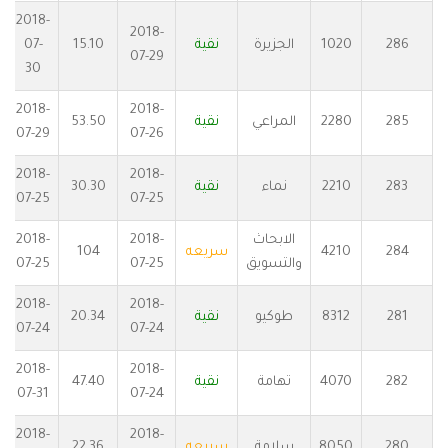
2018-
2018-
286
1020
الجزيرة
نقية
15.10
07-
07-29
30
2018-
2018-
285
2280
المراعي
نقية
53.50
07-29
07-26
2018-
2018-
283
2210
نماء
نقية
30.30
07-25
07-25
الابحاث
2018-
2018-
284
4210
سريعه
104
والتسويق
07-25
07-25
2018-
2018-
281
8312
طوكيو
نقية
20.34
07-24
07-24
2018-
2018-
282
4070
تهامة
نقية
47.40
07-31
07-24
2018-
2018-
280
8050
سلامة
سريعه
22.36