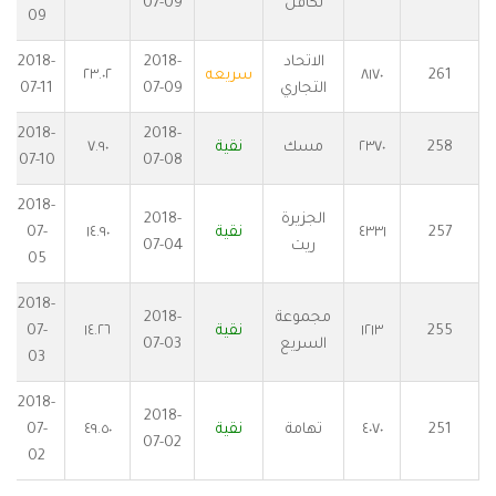
تكافل
07-09
09
الاتحاد
2018-
2018-
261
٨١٧٠
سريعه
٢٣.٠٢
التجاري
07-09
07-11
2018-
2018-
258
٢٣٧٠
مسك
نقية
٧.٩٠
07-10
07-08
2018-
الجزيرة
2018-
257
٤٣٣١
نقية
١٤.٩٠
07-
ريت
07-04
05
2018-
مجموعة
2018-
255
١٢١٣
نقية
١٤.٢٦
07-
السريع
07-03
03
2018-
2018-
251
٤٠٧٠
تهامة
نقية
٤٩.٥٠
07-
07-02
02