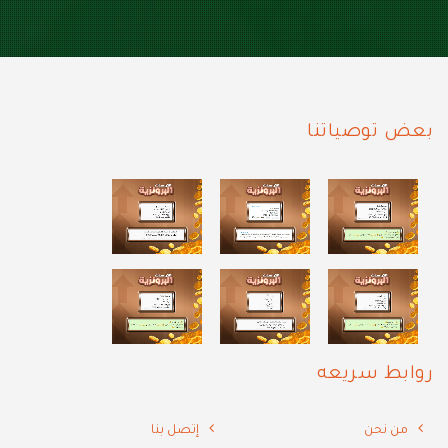
بعض توصياتنا
روابط سريعه
من نحن
إتصل بنا