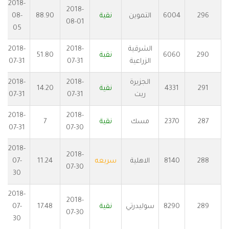
2018-
2018-
296
6004
التموين
نقية
88.90
08-
08-01
05
الشرقية
2018-
2018-
290
6060
نقية
51.80
الزراعية
07-31
07-31
الجزيرة
2018-
2018-
291
4331
نقية
14.20
ريت
07-31
07-31
2018-
2018-
287
2370
مسك
نقية
7
07-31
07-30
2018-
2018-
288
8140
الاهلية
سريعه
11.24
07-
07-30
30
2018-
2018-
289
8290
سوليدرتي
نقية
17.48
07-
07-30
30