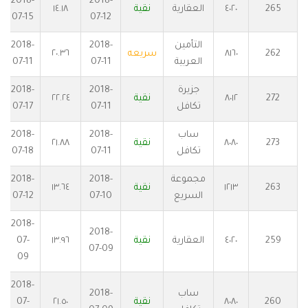
2018-
2018-
265
٤٠٢٠
العقارية
نقية
١٤.١٨
07-15
07-12
التأمين
2018-
2018-
262
٨١٦٠
سريعه
٢٠.٣٦
العربية
07-11
07-11
جزيرة
2018-
2018-
272
٨٠١٢
نقية
٢٢.٢٤
تكافل
07-11
07-17
ساب
2018-
2018-
273
٨٠٨٠
نقية
٢١.٨٨
تكافل
07-11
07-18
مجموعة
2018-
2018-
263
١٢١٣
نقية
١٣.٦٤
السريع
07-10
07-12
2018-
2018-
259
٤٠٢٠
العقارية
نقية
١٣.٩٦
07-
07-09
09
2018-
ساب
2018-
260
٨٠٨٠
نقية
٢١.٥٠
07-